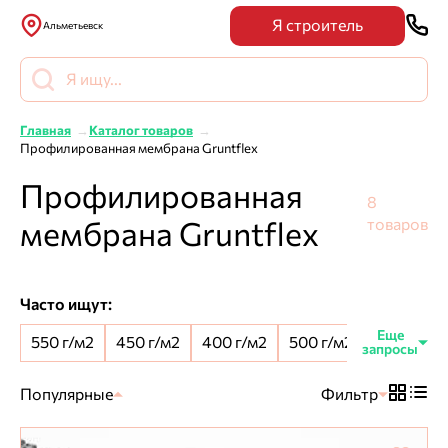
Я строитель
Альметьевск
Главная
Каталог товаров
Профилированная мембрана Gruntflex
Профилированная
8
мембрана Gruntflex
товаров
Часто ищут:
550 г/м2
450 г/м2
400 г/м2
500 г/м2
8 мм шип
Популярные
Фильтр