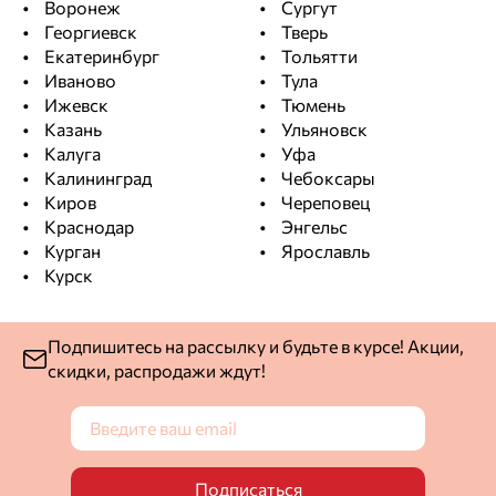
Воронеж
Сургут
Георгиевск
Тверь
Екатеринбург
Тольятти
Иваново
Тула
Ижевск
Тюмень
Казань
Ульяновск
Калуга
Уфа
Калининград
Чебоксары
Киров
Череповец
Краснодар
Энгельс
Курган
Ярославль
Курск
Подпишитесь на рассылку и будьте в курсе! Акции,
скидки, распродажи ждут!
Подписаться