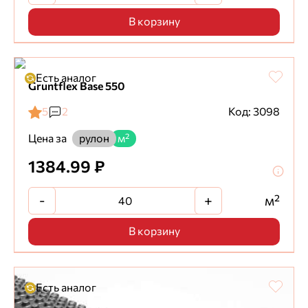
В корзину
Есть аналог
Gruntflex Base 550
5
2
Код: 3098
Цена за
рулон
м²
1384.99 ₽
-
+
м²
В корзину
Есть аналог