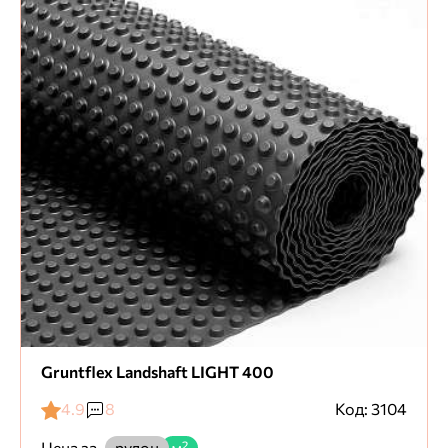
Gruntflex Landshaft LIGHT 400
4.9
8
Код: 3104