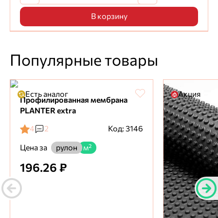
В корзину
Популярные товары
Есть аналог
Акция
Профилированная мембрана
PLANTER extra
4
2
Код: 3146
Цена за
рулон
м²
196.26 ₽