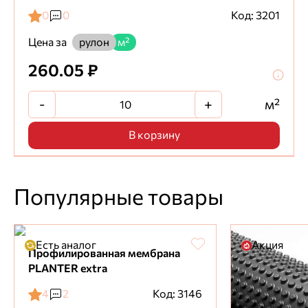
0
0
Код: 3201
Цена за
рулон
м²
260.05 ₽
-
+
м²
В корзину
Популярные товары
Есть аналог
Акция
Профилированная мембрана
PLANTER extra
4
2
Код: 3146