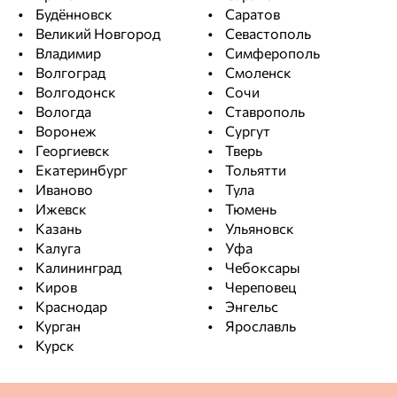
Будённовск
Саратов
Великий Новгород
Севастополь
Владимир
Симферополь
Волгоград
Смоленск
Волгодонск
Сочи
Вологда
Ставрополь
Воронеж
Сургут
Георгиевск
Тверь
Екатеринбург
Тольятти
Иваново
Тула
Ижевск
Тюмень
Казань
Ульяновск
Калуга
Уфа
Калининград
Чебоксары
Киров
Череповец
Краснодар
Энгельс
Курган
Ярославль
Курск