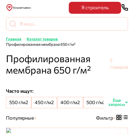
Я строитель
Альметьевск
Главная
Каталог товаров
Профилированная мембрана 650 г/м²
Профилированная
5
мембрана 650 г/м²
товаров
Часто ищут:
550 г/м2
450 г/м2
400 г/м2
500 г/м2
8 мм шип
Популярные
Фильтр