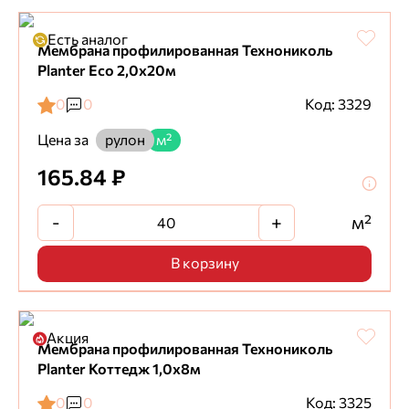
Есть аналог
Мембрана профилированная Технониколь
Planter Eco 2,0х20м
0
0
Код: 3329
Цена за
рулон
м²
165.84 ₽
-
+
м²
В корзину
Акция
Мембрана профилированная Технониколь
Planter Коттедж 1,0х8м
0
0
Код: 3325