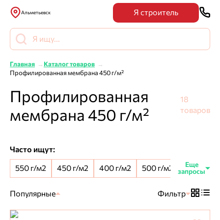
Я строитель
Альметьевск
Главная
Каталог товаров
Профилированная мембрана 450 г/м²
Профилированная
18
мембрана 450 г/м²
товаров
Часто ищут:
550 г/м2
450 г/м2
400 г/м2
500 г/м2
8 мм шип
Популярные
Фильтр