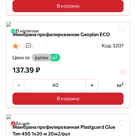
В корзину
В наличии
Мембрана профилированная Geoplan ECO
4.5
2
Код: 3207
Цена за
рулон
м²
137.39 ₽
-
+
м²
В корзину
Акция
Мембрана профилированная Plastguard Glue
Тип 450 1х20 м 20м2/рул