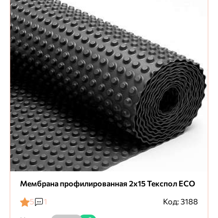
Мембрана профилированная 2х15 Текспол ECO
5
1
Код: 3188