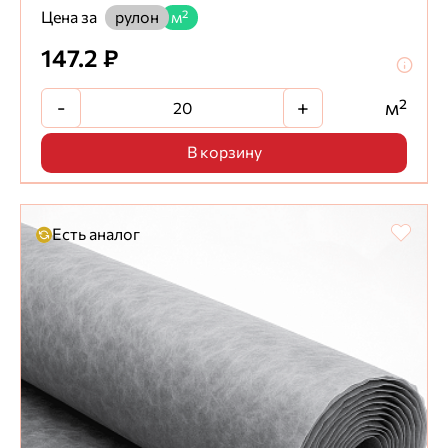
Цена за
рулон
м²
147.2 ₽
-
+
м²
В корзину
Есть аналог