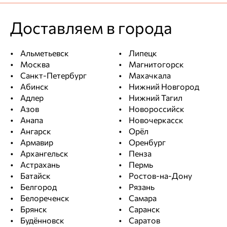
Доставляем в города
Альметьевск
Липецк
Москва
Магнитогорск
Санкт-Петербург
Махачкала
Абинск
Нижний Новгород
Адлер
Нижний Тагил
Азов
Новороссийск
Анапа
Новочеркасск
Ангарск
Орёл
Армавир
Оренбург
Архангельск
Пенза
Астрахань
Пермь
Батайск
Ростов-на-Дону
Белгород
Рязань
Белореченск
Самара
Брянск
Саранск
Будённовск
Саратов