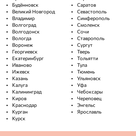
Будённовск
Саратов
Великий Новгород
Севастополь
Владимир
Симферополь
Волгоград
Смоленск
Волгодонск
Сочи
Вологда
Ставрополь
Воронеж
Сургут
Георгиевск
Тверь
Екатеринбург
Тольятти
Иваново
Тула
Ижевск
Тюмень
Казань
Ульяновск
Калуга
Уфа
Калининград
Чебоксары
Киров
Череповец
Краснодар
Энгельс
Курган
Ярославль
Курск