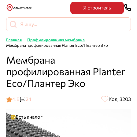
Я строитель
Альметьевск
Главная
Профилированная мембрана
Мембрана профилированная Planter Eco/Плантер Эко
Мембрана
профилированная Planter
Eco/Плантер Эко
4.8
24
Код: 3203
Есть аналог