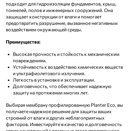
подходит для гидроизоляции фундаментов, крыш,
тоннелей, полов и инженерных сооружений. Она
защищает конструкции от влаги и помогает
предотвратить разрушение, вызванное негативным
воздействием окружающей среды.
Преимущества:
Высокая прочность и стойкость к механическим
повреждениям.
Устойчивость к воздействию химических веществ
и ультрафиолетового излучения.
Легкость в установке и эксплуатации.
Долговечность, что обеспечивает надежную
защиту на протяжении многих лет.
Выбирая мембрану профилированную Planter Eco, вы
получаете надежное решение для защиты ваших
строений от влаги и других неблагоприятных
факторов. Инвестируйте в качество и долговечность
своих конструкций с помощью этого проверенного